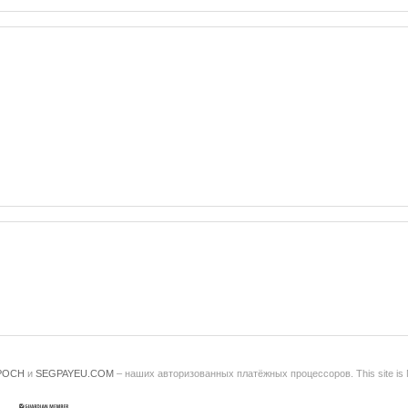
POCH
и
SEGPAYEU.COM
– наших авторизованных платёжных процессоров. This site is