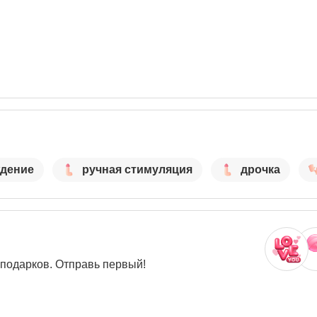
дение
ручная стимуляция
дрочка
 подарков. Отправь первый!