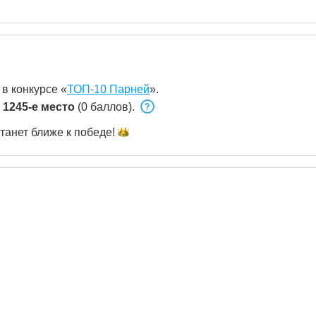
 в конкурсе «
ТОП-10 Парней
».
т
1245-е место
(0 баллов).
танет ближе к
победе!