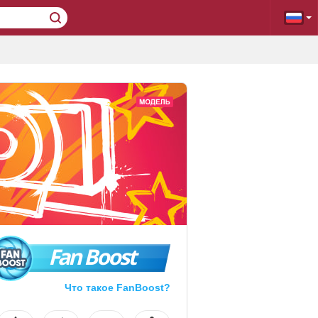
Fan Boost
Что такое FanBoost?