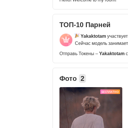
ТОП-10 Парней
Yakaktotam
участвует
Сейчас модель занимае
Отправь Токены –
Yakaktotam
с
Фото
2
БЕСПЛАТНО