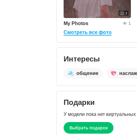
2
My Photos
1
Смотреть все фото
Интересы
общение
наслаж
Подарки
У модели пока нет виртуальных
Выбрать подарок