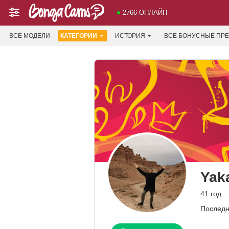
2766 ОНЛАЙН
ВСЕ МОДЕЛИ
КАТЕГОРИИ
ИСТОРИЯ
ВСЕ БОНУСНЫЕ ПР
Yak
41 год
Последн